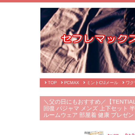
TOP
PCMAX
ミントC!Jメール
ワク
＼父の日にもおすすめ／【TENTIAL公
回復 パジャマ メンズ 上下セット 
ルームウェア 部屋着 健康 プレゼン