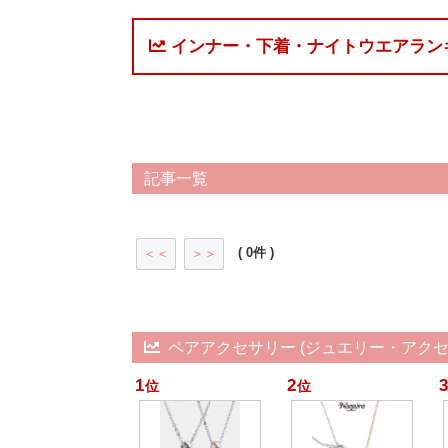
インナー・下着・ナイトウエアラン
記事一覧
( 0件 )
＜＜
＞＞
ペアアクセサリー (ジュエリー・アクセ
1
2
3
位
位