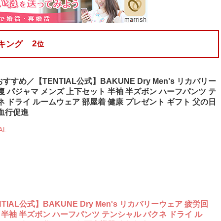
2
キング
位
すめ／【TENTIAL公式】BAKUNE Dry Men's リカバリー
復 パジャマ メンズ 上下セット 半袖 半ズボン ハーフパンツ テ
ネ ドライ ルームウェア 部屋着 健康 プレゼント ギフト 父の日
血行促進
AL
AL公式】BAKUNE Dry Men's リカバリーウェア 疲労回
 半袖 半ズボン ハーフパンツ テンシャル バクネ ドライ ル