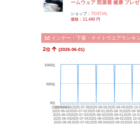
ームウェア 部屋着 健康 プレゼ
ショップ：
TENTIAL
価格：11,440 円
インナー・下着・ナイトウエアランキ
2
位
(2026-06-01)
1000位
500位
0位
2025-06-01
2025-06-06
2025-07-06
2025-08-05
2025-09-04
2025-10-
2025-06-02
2025-07-02
2025-08-01
2025-08-31
2025-09-3
2025-06-03
2025-07-03
2025-08-02
2025-09-01
2025-10-0
2025-06-04
2025-07-04
2025-08-03
2025-09-02
2025-10-0
2025-06-05
2025-07-05
2025-08-04
2025-09-03
2025-10-