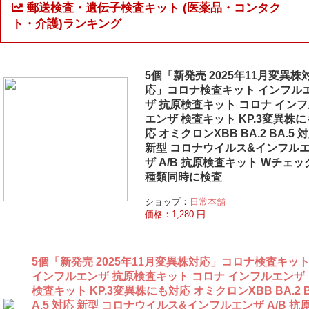
郵送検査・遺伝子検査キット (医薬品・コンタク
ト・介護)ランキング
5個「新発売 2025年11月変異株
応」コロナ検査キット インフル
ザ 抗原検査キット コロナ インフ
エンザ 検査キット KP.3変異株
応 オミクロンXBB BA.2 BA.5 
新型 コロナウイルス&インフル
ザ A/B 抗原検査キット Wチェック
種類同時に検査
ショップ：
日常本舗
価格：1,280 円
5個「新発売 2025年11月変異株対応」コロナ検査キッ
インフルエンザ 抗原検査キット コロナ インフルエンザ
検査キット KP.3変異株にも対応 オミクロンXBB BA.2 
A.5 対応 新型 コロナウイルス&インフルエンザ A/B 抗