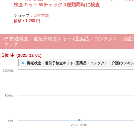
検査キット Wチェック 3種類同時に検査
ショップ：
日常本舗
価格：1,280 円
郵送検査・遺伝子検査キット (医薬品・コンタクト・介護)
キング
1
位
(2025-12-01)
郵送検査・遺伝子検査キット (医薬品・コンタクト・介護)ランキ
1000位
500位
0位
2025-12-01