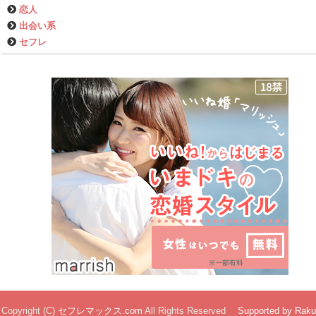
恋人
出会い系
セフレ
Copyright (C)
セフレマックス.com
All Rights Reserved
Supported by Raku