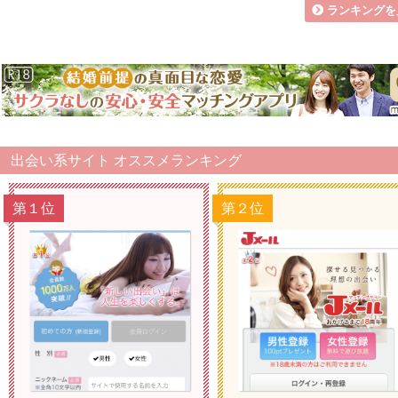
ランキングを
出会い系サイト オススメランキング
第１位
第２位