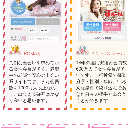
PCMAX
ミントC!Jメール
真剣な出会いを求めてい
18年の運用実績と会員数
る女性会員が多く、老舗
600万人で女性会員が多
中の老舗で安心の出会い
いです。一括検索で都道
系サイトです。また会員
府県・性別・年齢、いろ
数も1000万人以上なの
んな条件で絞り込んであ
で、出会える確率はかな
なた好みの相手と出会う
り高いと思います。
ことができます。