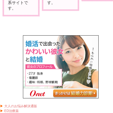
系サイトで
す。
す。
▶
大人のお悩み解決通販
▶
ED治療薬