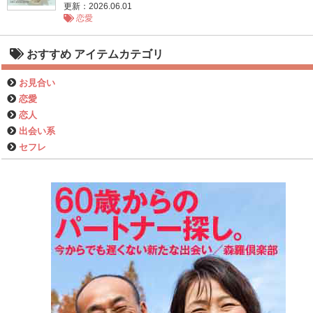
更新：2026.06.01
恋愛
おすすめ アイテムカテゴリ
お見合い
恋愛
恋人
出会い系
セフレ