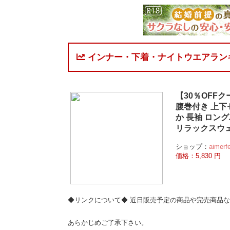
インナー・下着・ナイトウエアラン
【30％OFF
腹巻付き 上下
か 長袖 ロン
リラックスウェ
ショップ：
aime
価格：5,830 円
◆リンクについて◆ 近日販売予定の商品や完売商品
あらかじめご了承下さい。